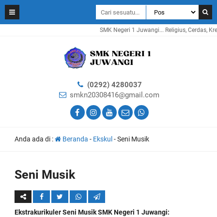
SMK Negeri 1 Juwangi... Religius, Cerdas, Kreati
(0292) 4280037
smkn20308416@gmail.com
Anda ada di :
Beranda
-
Ekskul
-
Seni Musik
Seni Musik
Ekstrakurikuler Seni Musik SMK Negeri 1 Juwangi: