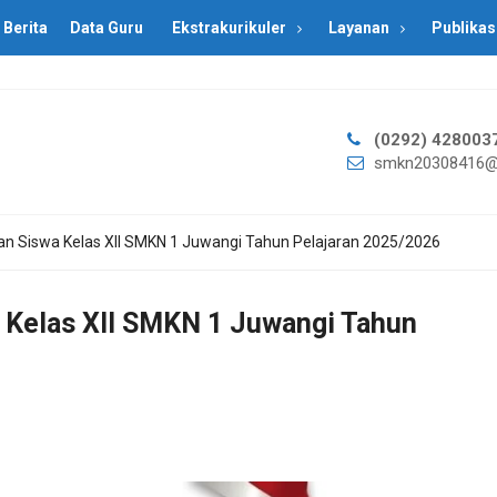
Berita
Data Guru
Ekstrakurikuler
Layanan
Publikas
(0292) 428003
smkn20308416@
 Siswa Kelas XII SMKN 1 Juwangi Tahun Pelajaran 2025/2026
Kelas XII SMKN 1 Juwangi Tahun