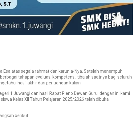
aha Esa atas segala rahmat dan karunia-Nya. Setelah menempuh
berbagai tahapan evaluasi kompetensi, tibalah saatnya bagi seluruh
etahui hasil akhir dari perjuangan kalian.
eri 1 Juwangi dan hasil Rapat Pleno Dewan Guru, dengan ini kami
swa Kelas XII Tahun Pelajaran 2025/2026 telah dibuka.
langkah berikut: