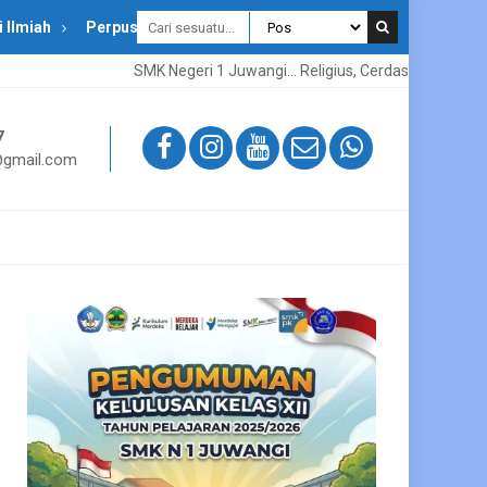
i Ilmiah
Perpustakaan
SMK Negeri 1 Juwangi... Religius, Cerdas, Kreatif, Inovatif, Pr
7
gmail.com