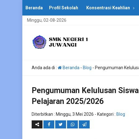
Beranda
Profil Sekolah
Konsentrasi Keahlian
Minggu, 02-08-2026
Anda ada di :
Beranda
-
Blog
-
Pengumuman Kelulusan
Pengumuman Kelulusan Siswa 
Pelajaran 2025/2026
Diterbitkan :
Minggu, 3 Mei 2026
- Kategori :
Blog