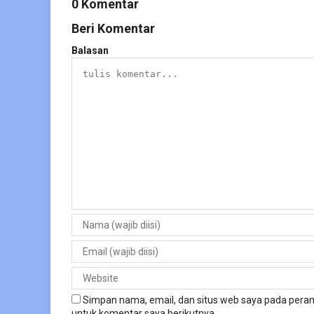
0 Komentar
Beri Komentar
Balasan
Simpan nama, email, dan situs web saya pada peram
untuk komentar saya berikutnya.