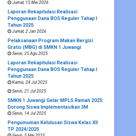
Jumat, 15 Mei 2026
Laporan Rekapitulasi Realisasi
Penggunaan Dana BOS Reguler Tahap I
Tahun 2025
Jumat, 2 Jan 2026
Pelaksanaan Program Makan Bergizi
Gratis (MBG) di SMKN 1 Juwangi
Senin, 25 Agu 2025
Laporan Rekapitulasi Realisasi
Penggunaan Dana BOS Reguler Tahap I
Tahun 2025
Kamis, 24 Jul 2025
Senin, 21 Jul 2025
SMKN 1 Juwangi Gelar MPLS Ramah 2025:
Dorong Siswa Implementasikan 3M
Senin, 14 Jul 2025
Pengumuman Kelulusan Siswa Kelas XII
TP 2024/2025
Senin, 5 Mei 2025