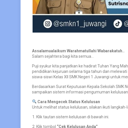
Assalamualaikum Warahmatullahi Wabarakatuh..
Salam sejahtera bagi kita semua…
Puji syukur kita panjatkan ke hadirat Tuhan Yang M
pendidikan kejuruan selama tiga tahun dan melewati 
siswa-siswi Kelas XII SMK Negeri 1 Juwangi untuk meng
Berdasarkan Surat Keputusan Kepala Sekolah SMK Neg
sampaikan sistem informasi pengumuman kelulusan si
Cara Mengecek Status Kelulusan
Untuk melihat status kelulusan, silakan ikuti langkah-
Klik tautan sistem kelulusan di bawah ini.
Klik tombol
“Cek Kelulusan Anda”