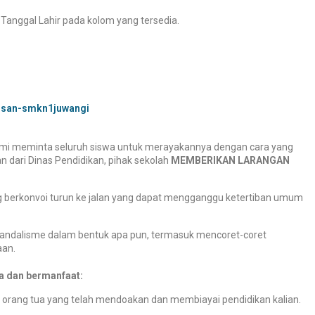
Tanggal Lahir pada kolom yang tersedia.
lusan-smkn1juwangi
ami meminta seluruh siswa untuk merayakannya dengan cara yang
an dari Dinas Pendidikan, pihak sekolah
MEMBERIKAN LARANGAN
g berkonvoi turun ke jalan yang dapat mengganggu ketertiban umum
andalisme dalam bentuk apa pun, termasuk mencoret-coret
aan.
a dan bermanfaat:
 orang tua yang telah mendoakan dan membiayai pendidikan kalian.