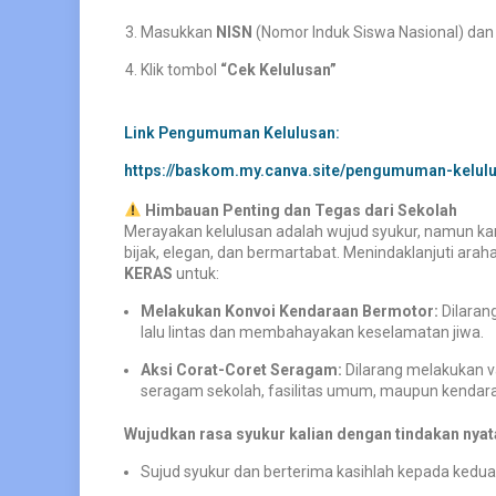
Masukkan
NISN
(Nomor Induk Siswa Nasional) dan 
Klik tombol
“Cek Kelulusan”
Link Pengumuman Kelulusan:
https://baskom.my.canva.site/pengumuman-kelu
Himbauan Penting dan Tegas dari Sekolah
Merayakan kelulusan adalah wujud syukur, namun k
bijak, elegan, dan bermartabat. Menindaklanjuti arah
KERAS
untuk:
Melakukan Konvoi Kendaraan Bermotor:
Dilaran
lalu lintas dan membahayakan keselamatan jiwa.
Aksi Corat-Coret Seragam:
Dilarang melakukan v
seragam sekolah, fasilitas umum, maupun kendar
Wujudkan rasa syukur kalian dengan tindakan nyat
Sujud syukur dan berterima kasihlah kepada kedua