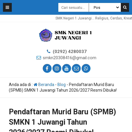
SMK Negeri 1 Juwangi... Religius, Cerdas, Kreatif, Ino
(0292) 4280037
smkn20308416@gmail.com
Anda ada di :
Beranda
-
Blog
-
Pendaftaran Murid Baru
(SPMB) SMKN 1 Juwangi Tahun 2026/2027 Resmi Dibuka!
Pendaftaran Murid Baru (SPMB)
SMKN 1 Juwangi Tahun