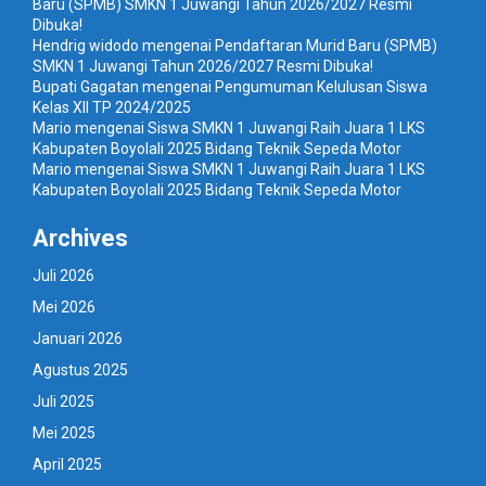
Baru (SPMB) SMKN 1 Juwangi Tahun 2026/2027 Resmi
Dibuka!
Hendrig widodo
mengenai
Pendaftaran Murid Baru (SPMB)
SMKN 1 Juwangi Tahun 2026/2027 Resmi Dibuka!
Bupati Gagatan
mengenai
Pengumuman Kelulusan Siswa
Kelas XII TP 2024/2025
Mario
mengenai
Siswa SMKN 1 Juwangi Raih Juara 1 LKS
Kabupaten Boyolali 2025 Bidang Teknik Sepeda Motor
Mario
mengenai
Siswa SMKN 1 Juwangi Raih Juara 1 LKS
Kabupaten Boyolali 2025 Bidang Teknik Sepeda Motor
Archives
Juli 2026
Mei 2026
Januari 2026
Agustus 2025
Juli 2025
Mei 2025
April 2025