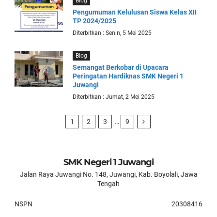
Blog
Pengumuman Kelulusan Siswa Kelas XII
TP 2024/2025
Diterbitkan : Senin, 5 Mei 2025
Blog
Semangat Berkobar di Upacara
Peringatan Hardiknas SMK Negeri 1
Juwangi
Diterbitkan : Jumat, 2 Mei 2025
1
2
3
…
9
SMK Negeri 1 Juwangi
Jalan Raya Juwangi No. 148, Juwangi, Kab. Boyolali, Jawa
Tengah
NSPN
20308416