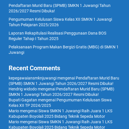
Pendaftaran Murid Baru (SPMB) SMKN 1 Juwangi Tahun
2026/2027 Resmi Dibuka!
Pengumuman Kelulusan Siswa Kelas XII SMKN 1 Juwangi
Tahun Pelajaran 2025/2026
Laporan Rekapitulasi Realisasi Penggunaan Dana BOS
Reguler Tahap I Tahun 2025
Pelaksanaan Program Makan Bergizi Gratis (MBG) di SMKN 1
Juwangi
Recent Comments
kepegawaiansmknjuwangi
mengenai
Pendaftaran Murid Baru
(SPMB) SMKN 1 Juwangi Tahun 2026/2027 Resmi Dibuka!
Hendrig widodo
mengenai
Pendaftaran Murid Baru (SPMB)
SMKN 1 Juwangi Tahun 2026/2027 Resmi Dibuka!
Bupati Gagatan
mengenai
Pengumuman Kelulusan Siswa
Kelas XII TP 2024/2025
Mario
mengenai
Siswa SMKN 1 Juwangi Raih Juara 1 LKS
Kabupaten Boyolali 2025 Bidang Teknik Sepeda Motor
Mario
mengenai
Siswa SMKN 1 Juwangi Raih Juara 1 LKS
Kabupaten Boyolali 2025 Bidang Teknik Sepeda Motor