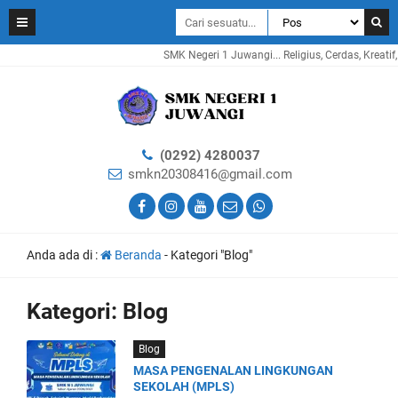
SMK Negeri 1 Juwangi... Religius, Cerdas, Kreatif, In
(0292) 4280037
smkn20308416@gmail.com
Anda ada di :
Beranda
-
Kategori "Blog"
Kategori:
Blog
Blog
MASA PENGENALAN LINGKUNGAN
SEKOLAH (MPLS)