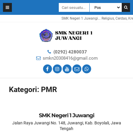
SMK Negeri 1 Juwangi... Religius, Cerdas, Kreati
(0292) 4280037
smkn20308416@gmail.com
Kategori:
PMR
SMK Negeri 1 Juwangi
Jalan Raya Juwangi No. 148, Juwangi, Kab. Boyolali, Jawa
Tengah