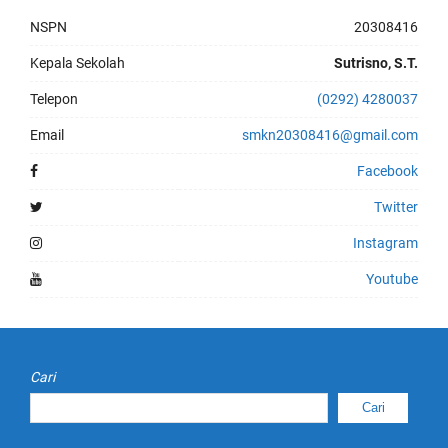
NSPN
20308416
Kepala Sekolah
Sutrisno, S.T.
Telepon
(0292) 4280037
Email
smkn20308416@gmail.com
Facebook
Twitter
Instagram
Youtube
Cari
Cari