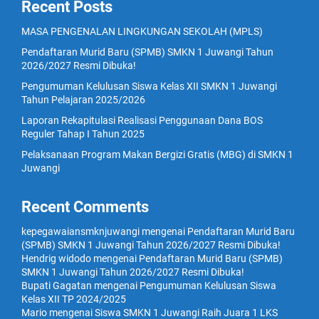
Recent Posts
MASA PENGENALAN LINGKUNGAN SEKOLAH (MPLS)
Pendaftaran Murid Baru (SPMB) SMKN 1 Juwangi Tahun
2026/2027 Resmi Dibuka!
Pengumuman Kelulusan Siswa Kelas XII SMKN 1 Juwangi
Tahun Pelajaran 2025/2026
Laporan Rekapitulasi Realisasi Penggunaan Dana BOS
Reguler Tahap I Tahun 2025
Pelaksanaan Program Makan Bergizi Gratis (MBG) di SMKN 1
Juwangi
Recent Comments
kepegawaiansmknjuwangi
mengenai
Pendaftaran Murid Baru
(SPMB) SMKN 1 Juwangi Tahun 2026/2027 Resmi Dibuka!
Hendrig widodo
mengenai
Pendaftaran Murid Baru (SPMB)
SMKN 1 Juwangi Tahun 2026/2027 Resmi Dibuka!
Bupati Gagatan
mengenai
Pengumuman Kelulusan Siswa
Kelas XII TP 2024/2025
Mario
mengenai
Siswa SMKN 1 Juwangi Raih Juara 1 LKS