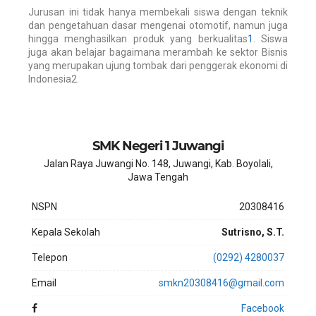
Jurusan ini tidak hanya membekali siswa dengan teknik
dan pengetahuan dasar mengenai otomotif, namun juga
hingga menghasilkan produk yang berkualitas
1
. Siswa
juga akan belajar bagaimana merambah ke sektor Bisnis
yang merupakan ujung tombak dari penggerak ekonomi di
Indonesia
2
.
SMK Negeri 1 Juwangi
Jalan Raya Juwangi No. 148, Juwangi, Kab. Boyolali,
Jawa Tengah
NSPN
20308416
Kepala Sekolah
Sutrisno, S.T.
Telepon
(0292) 4280037
Email
smkn20308416@gmail.com
Facebook