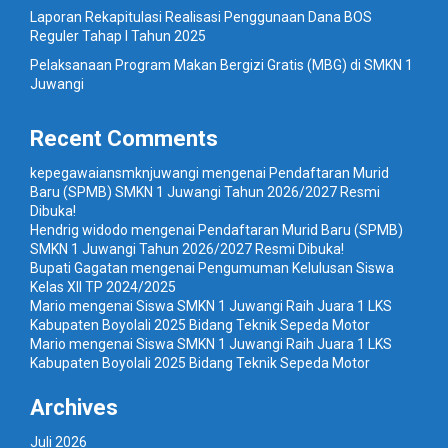
Laporan Rekapitulasi Realisasi Penggunaan Dana BOS
Reguler Tahap I Tahun 2025
Pelaksanaan Program Makan Bergizi Gratis (MBG) di SMKN 1
Juwangi
Recent Comments
kepegawaiansmknjuwangi
mengenai
Pendaftaran Murid
Baru (SPMB) SMKN 1 Juwangi Tahun 2026/2027 Resmi
Dibuka!
Hendrig widodo
mengenai
Pendaftaran Murid Baru (SPMB)
SMKN 1 Juwangi Tahun 2026/2027 Resmi Dibuka!
Bupati Gagatan
mengenai
Pengumuman Kelulusan Siswa
Kelas XII TP 2024/2025
Mario
mengenai
Siswa SMKN 1 Juwangi Raih Juara 1 LKS
Kabupaten Boyolali 2025 Bidang Teknik Sepeda Motor
Mario
mengenai
Siswa SMKN 1 Juwangi Raih Juara 1 LKS
Kabupaten Boyolali 2025 Bidang Teknik Sepeda Motor
Archives
Juli 2026