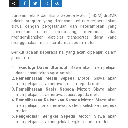
Jurusan Teknik dan Bisnis Sepeda Motor (TBSM) di SMK
adalah program yang dirancang untuk mempersiapkan
siswa dengan pengetahuan dan keterampilan yang
diperlukan dalam merancang, membuat, dan
mengembangkan alat-alat transportasi darat yang
menggunakan mesin, terutama sepeda motor.
Berikut adalah beberapa hal yang akan dipelajari dalam
jurusan ini:
Teknologi Dasar Otomotif
: Siswa akan mempelajari
dasar-dasar teknologi otomotif.
Pemeliharaan Mesin Sepeda Motor
: Siswa akan
mempelajari cara merawat mesin sepeda motor.
Pemeliharaan Sasis Sepeda Motor
: Siswa akan
mempelajari cara merawat sasis sepeda motor.
Pemeliharaan Kelistrikan Sepeda Motor
: Siswa akan
mempelajari cara merawat sistem kelistrikan sepeda
motor.
Pengelolaan Bengkel Sepeda Motor
: Siswa akan
mempelajari cara mengelola bengkel sepeda motor.