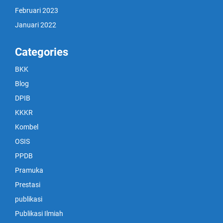
Februari 2023
Januari 2022
Categories
BKK
Blog
DPIB
KKKR
Kombel
OSIS
PPDB
Pramuka
Prestasi
publikasi
Publikasi Ilmiah