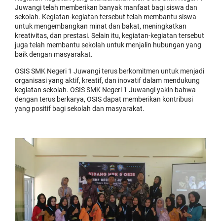
Juwangi telah memberikan banyak manfaat bagi siswa dan
sekolah. Kegiatan-kegiatan tersebut telah membantu siswa
untuk mengembangkan minat dan bakat, meningkatkan
kreativitas, dan prestasi. Selain itu, kegiatan-kegiatan tersebut
juga telah membantu sekolah untuk menjalin hubungan yang
baik dengan masyarakat.
OSIS SMK Negeri 1 Juwangi terus berkomitmen untuk menjadi
organisasi yang aktif, kreatif, dan inovatif dalam mendukung
kegiatan sekolah. OSIS SMK Negeri 1 Juwangi yakin bahwa
dengan terus berkarya, OSIS dapat memberikan kontribusi
yang positif bagi sekolah dan masyarakat.