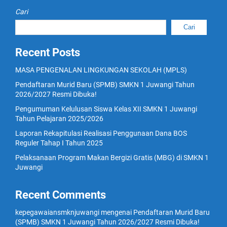
Cari
Cari
Recent Posts
MASA PENGENALAN LINGKUNGAN SEKOLAH (MPLS)
Pendaftaran Murid Baru (SPMB) SMKN 1 Juwangi Tahun
2026/2027 Resmi Dibuka!
Pengumuman Kelulusan Siswa Kelas XII SMKN 1 Juwangi
Tahun Pelajaran 2025/2026
Laporan Rekapitulasi Realisasi Penggunaan Dana BOS
Reguler Tahap I Tahun 2025
Pelaksanaan Program Makan Bergizi Gratis (MBG) di SMKN 1
Juwangi
Recent Comments
kepegawaiansmknjuwangi
mengenai
Pendaftaran Murid Baru
(SPMB) SMKN 1 Juwangi Tahun 2026/2027 Resmi Dibuka!