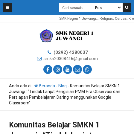
SMK Negeri 1 Juwangi... Religius, Cerdas, Kreatif,
(0292) 4280037
smkn20308416@gmail.com
Anda ada di :
Beranda
-
Blog
-
Komunitas Belajar SMKN 1
Juwangi : “Tindak Lanjut Pengisian PMM Pra Observasi dan
Persiapan Pembelajaran Daring menggunakan Google
Classroom”
Komunitas Belajar SMKN 1