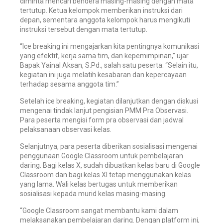
diminta mencari bendera masing-masing dengan mata
tertutup. Ketua kelompok memberikan instruksi dari
depan, sementara anggota kelompok harus mengikuti
instruksi tersebut dengan mata tertutup.
“Ice breaking ini mengajarkan kita pentingnya komunikasi
yang efektif, kerja sama tim, dan kepemimpinan,” ujar
Bapak Yainal Aksan, S.Pd., salah satu peserta. “Selain itu,
kegiatan ini juga melatih kesabaran dan kepercayaan
terhadap sesama anggota tim.”
Setelah ice breaking, kegiatan dilanjutkan dengan diskusi
mengenai tindak lanjut pengisian PMM Pra Observasi.
Para peserta mengisi form pra observasi dan jadwal
pelaksanaan observasi kelas.
Selanjutnya, para peserta diberikan sosialisasi mengenai
penggunaan Google Classroom untuk pembelajaran
daring. Bagi kelas X, sudah dibuatkan kelas baru di Google
Classroom dan bagi kelas XI tetap menggunakan kelas
yang lama. Wali kelas bertugas untuk memberikan
sosialisasi kepada murid kelas masing-masing.
“Google Classroom sangat membantu kami dalam
melaksanakan pembelajaran daring. Dengan platform ini,