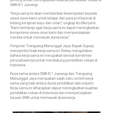
penting untuk meningkatkan kualitas pendidikan vokasi di
SMK N 1 Juwangi.
“Kerja sama ini akan memberikan kesempatan kepada
siswa-siswi kami untuk belajar dari para profesional di
bidang kerajinan kayu dan rotan,” ungkap Ibu Muryanti.
“Kami berharap agar kerja sama ini dapat meningkatkan
kompetensi siswa-siswi kami dan mempersiapkan
mereka untuk memasuki dunia kerja.”
Pimpinan Trangsang Manunggal Jaya, Bapak Suparji
menyambut baik kerja sama ini. Beliau mengatakan
bahwa kerja sama ini merupakan bentuk komitmen
perusahaannya untuk mendukung pendidikan vokasi di
Indonesia.
Kerja sama antara SMK N 1 Juwangi dan Trangsang
Manunggal Jaya merupakan salah satu contoh kerja
sama yang baik antara dunia pendidikan dan industri.
Kerja sama ini diharapkan dapat meningkatkan kualitas
pendidikan vokasi di Indonesia dan mempersiapkan
lulusan SMK untuk memasuki dunia kerja.