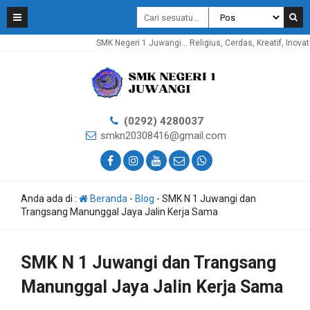
SMK Negeri 1 Juwangi... Religius, Cerdas, Kreatif, Inovatif, Produ
(0292) 4280037
smkn20308416@gmail.com
Anda ada di :
Beranda
-
Blog
-
SMK N 1 Juwangi dan
Trangsang Manunggal Jaya Jalin Kerja Sama
SMK N 1 Juwangi dan Trangsang
Manunggal Jaya Jalin Kerja Sama