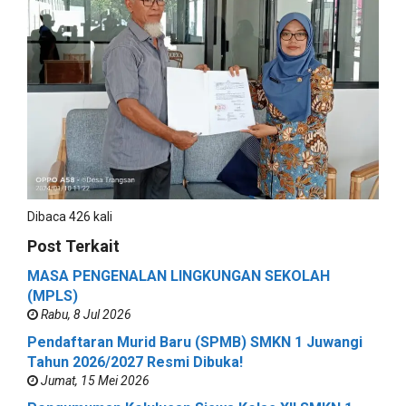
Dibaca 426 kali
Post Terkait
MASA PENGENALAN LINGKUNGAN SEKOLAH
(MPLS)
Rabu, 8 Jul 2026
Pendaftaran Murid Baru (SPMB) SMKN 1 Juwangi
Tahun 2026/2027 Resmi Dibuka!
Jumat, 15 Mei 2026