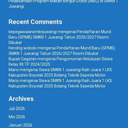
Pelaksanaan Program Makan Bergizi Gratis (MBG) di SMKN 1
Juwangi
Recent Comments
kepegawaiansmknjuwangi
mengenai
Pendaftaran Murid
Baru (SPMB) SMKN 1 Juwangi Tahun 2026/2027 Resmi
Dibuka!
Hendrig widodo
mengenai
Pendaftaran Murid Baru (SPMB)
SMKN 1 Juwangi Tahun 2026/2027 Resmi Dibuka!
Bupati Gagatan
mengenai
Pengumuman Kelulusan Siswa
Kelas XII TP 2024/2025
Mario
mengenai
Siswa SMKN 1 Juwangi Raih Juara 1 LKS
Kabupaten Boyolali 2025 Bidang Teknik Sepeda Motor
Mario
mengenai
Siswa SMKN 1 Juwangi Raih Juara 1 LKS
Kabupaten Boyolali 2025 Bidang Teknik Sepeda Motor
Archives
Juli 2026
Mei 2026
Januari 2026