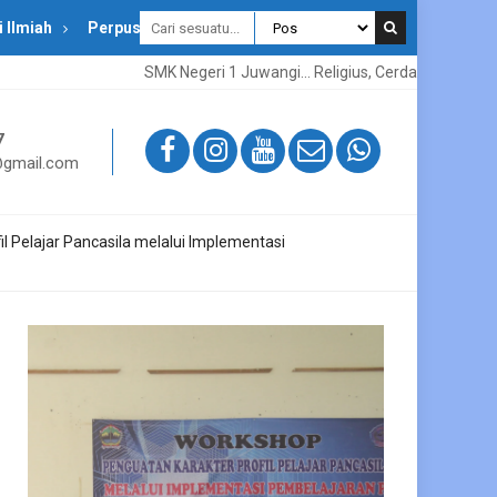
i Ilmiah
Perpustakaan
SMK Negeri 1 Juwangi... Religius, Cerdas, Kreatif, Inovatif,
7
gmail.com
 Pelajar Pancasila melalui Implementasi