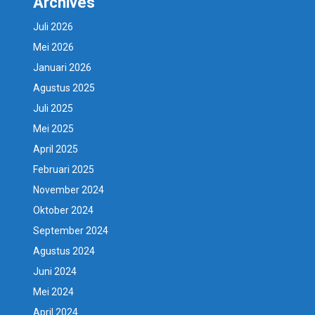
Archives
Juli 2026
Mei 2026
Januari 2026
Agustus 2025
Juli 2025
Mei 2025
April 2025
Februari 2025
November 2024
Oktober 2024
September 2024
Agustus 2024
Juni 2024
Mei 2024
April 2024