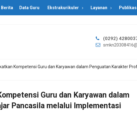
Berita
Data Guru
Ekstrakurikuler
Layanan
Publikas
(0292) 428003
smkn20308416@
atkan Kompetensi Guru dan Karyawan dalam Penguatan Karakter Profil
Kompetensi Guru dan Karyawan dalam
ajar Pancasila melalui Implementasi