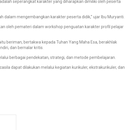
adalah seperangkat karakter yang diharapkan dimiliki oleh peserta
lah dalam mengembangkan karakter peserta didik,” ujar Ibu Muryanti.
an oleh pemateri dalam workshop penguatan karakter profil pelajar
, yaitu beriman, bertakwa kepada Tuhan Yang Maha Esa, berakhlak
iri, dan bernalar kritis.
alui berbagai pendekatan, strategi, dan metode pembelajaran.
sila dapat dilakukan melalui kegiatan kurikuler, ekstrakurikuler, dan