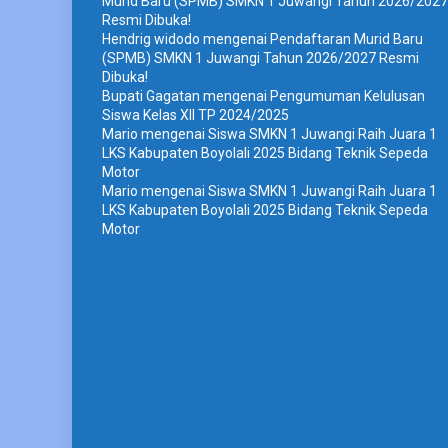
Murid Baru (SPMB) SMKN 1 Juwangi Tahun 2026/2027
Resmi Dibuka!
Hendrig widodo
mengenai
Pendaftaran Murid Baru
(SPMB) SMKN 1 Juwangi Tahun 2026/2027 Resmi
Dibuka!
Bupati Gagatan
mengenai
Pengumuman Kelulusan
Siswa Kelas XII TP 2024/2025
Mario
mengenai
Siswa SMKN 1 Juwangi Raih Juara 1
LKS Kabupaten Boyolali 2025 Bidang Teknik Sepeda
Motor
Mario
mengenai
Siswa SMKN 1 Juwangi Raih Juara 1
LKS Kabupaten Boyolali 2025 Bidang Teknik Sepeda
Motor