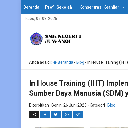
Beranda
Profil Sekolah
Konsentrasi Keahlian
Rabu, 05-08-2026
Anda ada di :
Beranda
-
Blog
-
In House Training (I
In House Training (IHT) Impl
Sumber Daya Manusia (SDM) 
Diterbitkan :
Senin, 26 Juni 2023
- Kategori :
Blog