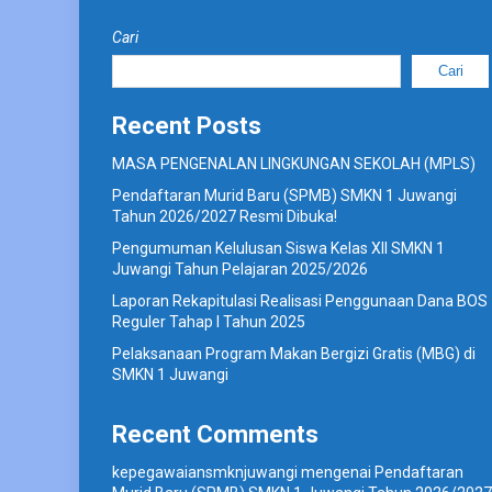
Cari
Cari
Recent Posts
MASA PENGENALAN LINGKUNGAN SEKOLAH (MPLS)
Pendaftaran Murid Baru (SPMB) SMKN 1 Juwangi
Tahun 2026/2027 Resmi Dibuka!
Pengumuman Kelulusan Siswa Kelas XII SMKN 1
Juwangi Tahun Pelajaran 2025/2026
Laporan Rekapitulasi Realisasi Penggunaan Dana BOS
Reguler Tahap I Tahun 2025
Pelaksanaan Program Makan Bergizi Gratis (MBG) di
SMKN 1 Juwangi
Recent Comments
kepegawaiansmknjuwangi
mengenai
Pendaftaran