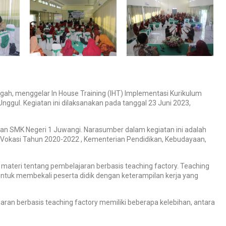
gah, menggelar In House Training (IHT) Implementasi Kurikulum
gul. Kegiatan ini dilaksanakan pada tanggal 23 Juni 2023,
dikan SMK Negeri 1 Juwangi. Narasumber dalam kegiatan ini adalah
n Vokasi Tahun 2020-2022 , Kementerian Pendidikan, Kebudayaan,
materi tentang pembelajaran berbasis teaching factory. Teaching
ntuk membekali peserta didik dengan keterampilan kerja yang
an berbasis teaching factory memiliki beberapa kelebihan, antara