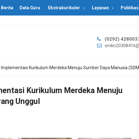
Berita
Data Guru
Ekstrakurikuler
Layanan
Publikas
(0292) 428003
smkn20308416@
HT) Implementasi Kurikulum Merdeka Menuju Sumber Daya Manusia (SDM
ementasi Kurikulum Merdeka Menuju
yang Unggul