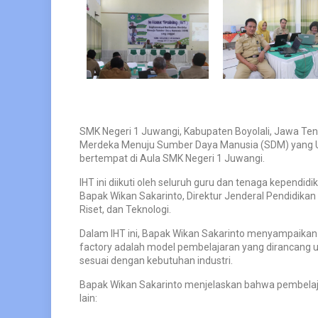
SMK Negeri 1 Juwangi, Kabupaten Boyolali, Jawa Ten
Merdeka Menuju Sumber Daya Manusia (SDM) yang Ung
bertempat di Aula SMK Negeri 1 Juwangi.
IHT ini diikuti oleh seluruh guru dan tenaga kependi
Bapak Wikan Sakarinto, Direktur Jenderal Pendidika
Riset, dan Teknologi.
Dalam IHT ini, Bapak Wikan Sakarinto menyampaikan 
factory adalah model pembelajaran yang dirancang u
sesuai dengan kebutuhan industri.
Bapak Wikan Sakarinto menjelaskan bahwa pembelajar
lain: