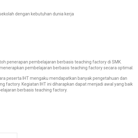
 sekolah dengan kebutuhan dunia kerja
oh penerapan pembelajaran berbasis teaching factory di SMK.
menerapkan pembelajaran berbasis teaching factory secara optimal.
s. Para peserta IHT mengaku mendapatkan banyak pengetahuan dan
ng factory.
Kegiatan IHT ini diharapkan dapat menjadi awal yang baik
ajaran berbasis teaching factory.