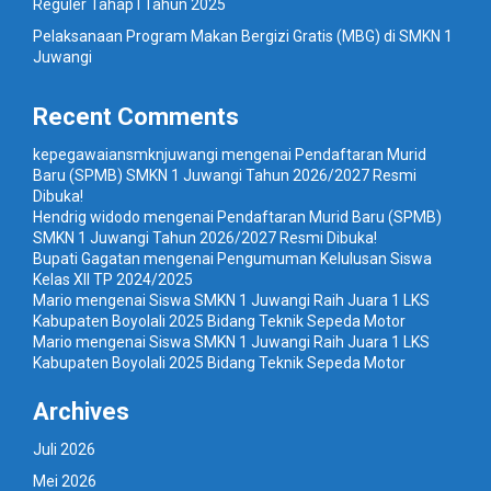
Reguler Tahap I Tahun 2025
Pelaksanaan Program Makan Bergizi Gratis (MBG) di SMKN 1
Juwangi
Recent Comments
kepegawaiansmknjuwangi
mengenai
Pendaftaran Murid
Baru (SPMB) SMKN 1 Juwangi Tahun 2026/2027 Resmi
Dibuka!
Hendrig widodo
mengenai
Pendaftaran Murid Baru (SPMB)
SMKN 1 Juwangi Tahun 2026/2027 Resmi Dibuka!
Bupati Gagatan
mengenai
Pengumuman Kelulusan Siswa
Kelas XII TP 2024/2025
Mario
mengenai
Siswa SMKN 1 Juwangi Raih Juara 1 LKS
Kabupaten Boyolali 2025 Bidang Teknik Sepeda Motor
Mario
mengenai
Siswa SMKN 1 Juwangi Raih Juara 1 LKS
Kabupaten Boyolali 2025 Bidang Teknik Sepeda Motor
Archives
Juli 2026
Mei 2026