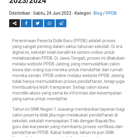
2023/2024
Diterbitkan :
Sabtu, 24 Juni 2023
- Kategori :
Blog
/
PPDB
Penerimaan Peserta Didik Baru (PPDB) adalah proses
yang sangat penting dalam siklus tahunan sekolah. Di era
digital ini, sekolah telah beralih ke sistem online untuk
melaksanakan PPDB. Di Jawa Tengah, proses ini dilakukan
melalui website PPDB Jateng, yang memudahkan calon
siswa dan orang tua mereka untuk mendaftar dari rumah
mereka sendiri. PPDB online melalui website PPDB Jateng
tidak hanya memudahkan proses pendaftaran, tetapi juga
membuatnya lebih transparan. Setiap calon siswa
memiliki akses yang sama ke informasi dan kesempatan
yang sama untuk mendaftar.
Tahun ini SMK Negeri 1 Juwangi memberikan layanan bagi
calon peserta didik jika ingin melakukan pendaftaran di
sekolah, sekolah menyiapkan 3 lab dengan Bapak/Ibu
guru dan karyawan yang membantu proses verifikasi dan
pendaftaran PPDB. Kabar baiknya, tahun ini pun SMK