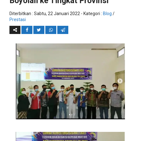
Boyolali ke Tingkat Provinsi
Diterbitkan :
Sabtu, 22 Januari 2022
- Kategori :
Blog
/
Prestasi