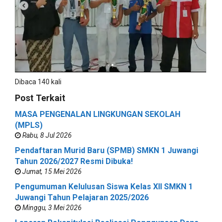
Dibaca 140 kali
Post Terkait
MASA PENGENALAN LINGKUNGAN SEKOLAH
(MPLS)
Rabu, 8 Jul 2026
Pendaftaran Murid Baru (SPMB) SMKN 1 Juwangi
Tahun 2026/2027 Resmi Dibuka!
Jumat, 15 Mei 2026
Pengumuman Kelulusan Siswa Kelas XII SMKN 1
Juwangi Tahun Pelajaran 2025/2026
Minggu, 3 Mei 2026