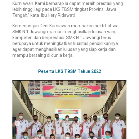
Kurniawan
. Kami berharap ia dapat meraih prestasi yang
lebih tinggi lagi pada LKS TBSM tingkat Provinsi Jawa
Tengah,” kata
Ibu Hery Ridawati.
Kemenangan
Dedi Kurniawan
merupakan bukti bahwa
SMK N 1 Juwangi mampu menghasilkan lulusan yang
kompeten dan berprestasi. SMK N 1 Juwangi terus
berupaya untuk meningkatkan kualitas pendidikannya
agar dapat menghasilkan lulusan yang siap kerja dan
mampu bersaing di dunia kerja.
Peserta LKS TBSM Tahun 2022