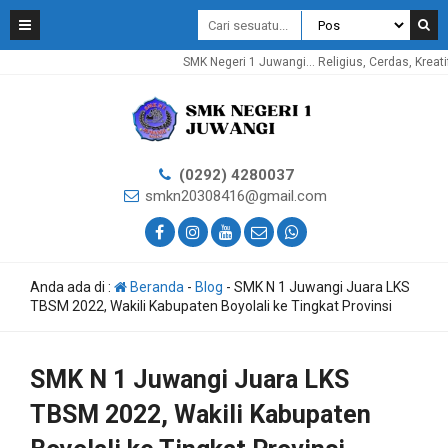
SMK Negeri 1 Juwangi... Religius, Cerdas, Kreatif, Inova
(0292) 4280037
smkn20308416@gmail.com
Anda ada di :
Beranda
-
Blog
-
SMK N 1 Juwangi Juara LKS
TBSM 2022, Wakili Kabupaten Boyolali ke Tingkat Provinsi
SMK N 1 Juwangi Juara LKS
TBSM 2022, Wakili Kabupaten