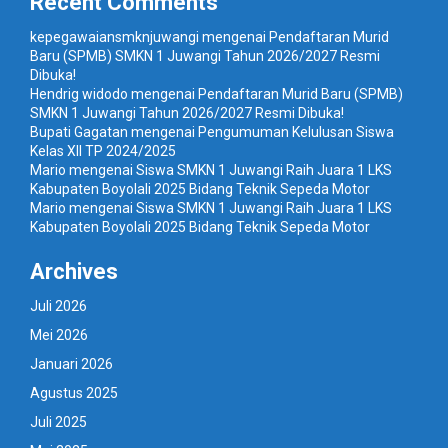
Recent Comments
kepegawaiansmknjuwangi
mengenai
Pendaftaran Murid
Baru (SPMB) SMKN 1 Juwangi Tahun 2026/2027 Resmi
Dibuka!
Hendrig widodo
mengenai
Pendaftaran Murid Baru (SPMB)
SMKN 1 Juwangi Tahun 2026/2027 Resmi Dibuka!
Bupati Gagatan
mengenai
Pengumuman Kelulusan Siswa
Kelas XII TP 2024/2025
Mario
mengenai
Siswa SMKN 1 Juwangi Raih Juara 1 LKS
Kabupaten Boyolali 2025 Bidang Teknik Sepeda Motor
Mario
mengenai
Siswa SMKN 1 Juwangi Raih Juara 1 LKS
Kabupaten Boyolali 2025 Bidang Teknik Sepeda Motor
Archives
Juli 2026
Mei 2026
Januari 2026
Agustus 2025
Juli 2025