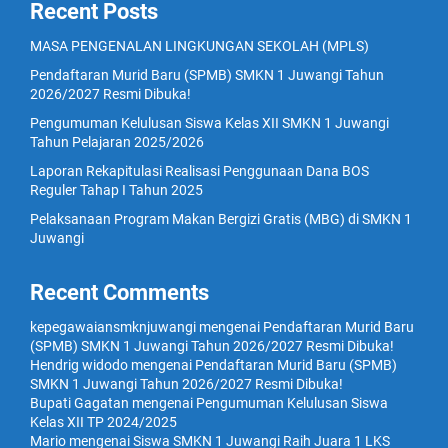
Recent Posts
MASA PENGENALAN LINGKUNGAN SEKOLAH (MPLS)
Pendaftaran Murid Baru (SPMB) SMKN 1 Juwangi Tahun
2026/2027 Resmi Dibuka!
Pengumuman Kelulusan Siswa Kelas XII SMKN 1 Juwangi
Tahun Pelajaran 2025/2026
Laporan Rekapitulasi Realisasi Penggunaan Dana BOS
Reguler Tahap I Tahun 2025
Pelaksanaan Program Makan Bergizi Gratis (MBG) di SMKN 1
Juwangi
Recent Comments
kepegawaiansmknjuwangi
mengenai
Pendaftaran Murid Baru
(SPMB) SMKN 1 Juwangi Tahun 2026/2027 Resmi Dibuka!
Hendrig widodo
mengenai
Pendaftaran Murid Baru (SPMB)
SMKN 1 Juwangi Tahun 2026/2027 Resmi Dibuka!
Bupati Gagatan
mengenai
Pengumuman Kelulusan Siswa
Kelas XII TP 2024/2025
Mario
mengenai
Siswa SMKN 1 Juwangi Raih Juara 1 LKS