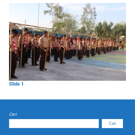
Slide 1
Cari
Cari